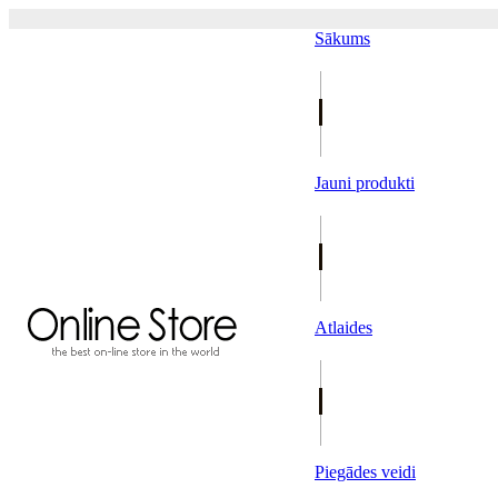
Sākums
Jauni produkti
Atlaides
Piegādes veidi