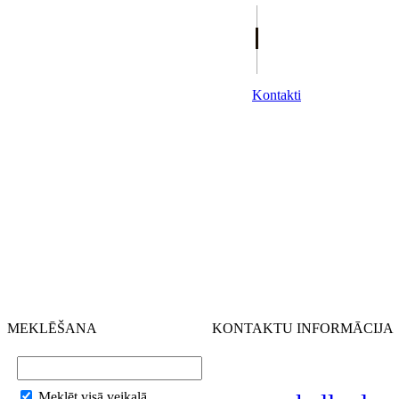
Kontakti
MEKLĒŠANA
KONTAKTU INFORMĀCIJA
Meklēt visā veikalā