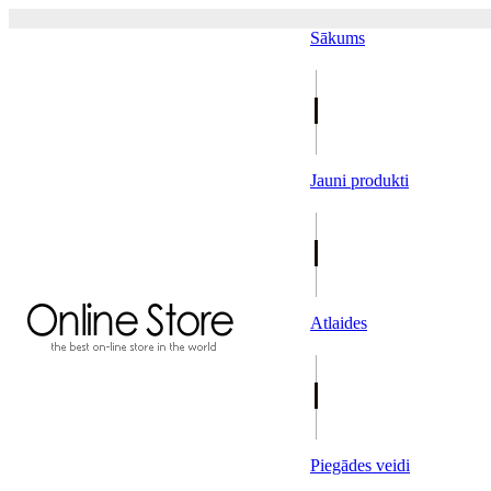
Sākums
Jauni produkti
Atlaides
Piegādes veidi